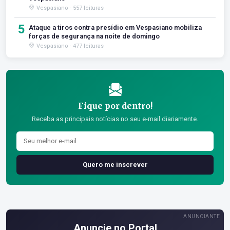
Vespasiano · 557 leituras
5
Ataque a tiros contra presídio em Vespasiano mobiliza
forças de segurança na noite de domingo
Vespasiano · 477 leituras
Fique por dentro!
Receba as principais notícias no seu e-mail diariamente.
Quero me inscrever
ANUNCIANTE
Anuncie no Portal