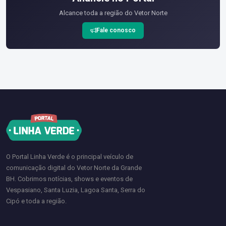
Alcance toda a região do Vetor Norte
Fale conosco
O Portal Linha Verde é o principal veículo de
comunicação digital do Vetor Norte da Grande
BH. Cobrimos notícias, shows e eventos de
Vespasiano, Santa Luzia, Lagoa Santa, Serra do
Cipó e toda a região.