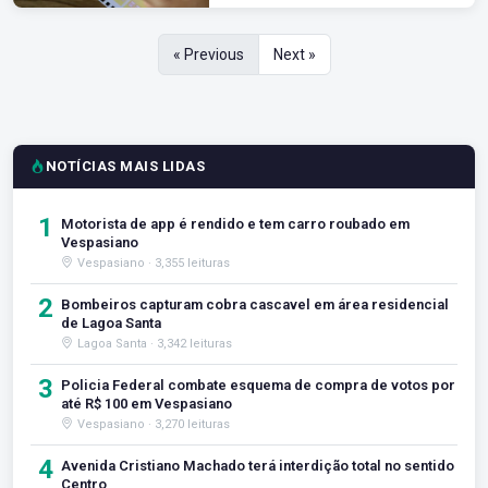
« Previous
Next »
NOTÍCIAS MAIS LIDAS
1
Motorista de app é rendido e tem carro roubado em
Vespasiano
Vespasiano · 3,355 leituras
2
Bombeiros capturam cobra cascavel em área residencial
de Lagoa Santa
Lagoa Santa · 3,342 leituras
3
Policia Federal combate esquema de compra de votos por
até R$ 100 em Vespasiano
Vespasiano · 3,270 leituras
4
Avenida Cristiano Machado terá interdição total no sentido
Centro