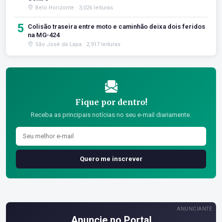
Belo Horizonte · 3,026 leituras
5
Colisão traseira entre moto e caminhão deixa dois feridos
na MG-424
São José da Lapa · 2,917 leituras
Fique por dentro!
Receba as principais notícias no seu e-mail diariamente.
Quero me inscrever
ANUNCIANTE
Anuncie no Portal