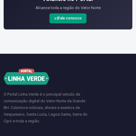
Alcance toda a região do Vetor Norte
Fale conosco
O Portal Linha Verde é o principal veículo de
comunicação digital do Vetor Norte da Grande
BH. Cobrimos notícias, shows e eventos de
Vespasiano, Santa Luzia, Lagoa Santa, Serra do
Cipó e toda a região.